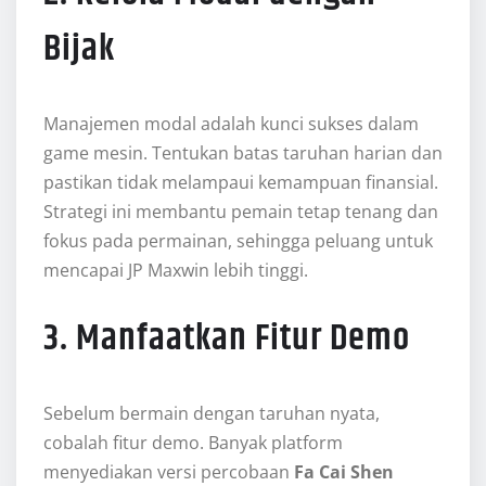
Bijak
Manajemen modal adalah kunci sukses dalam
game mesin. Tentukan batas taruhan harian dan
pastikan tidak melampaui kemampuan finansial.
Strategi ini membantu pemain tetap tenang dan
fokus pada permainan, sehingga peluang untuk
mencapai JP Maxwin lebih tinggi.
3. Manfaatkan Fitur Demo
Sebelum bermain dengan taruhan nyata,
cobalah fitur demo. Banyak platform
menyediakan versi percobaan
Fa Cai Shen