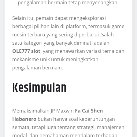
pengalaman bermain tetap menyenangkan.
Selain itu, pemain dapat mengeksplorasi
berbagai pilihan lain di platform, termasuk game
mesin terbaru yang sering diperbarui. Salah
satu kategori yang banyak diminati adalah
OLE777 slot
, yang menawarkan variasi tema dan
mekanisme unik untuk meningkatkan
pengalaman bermain.
Kesimpulan
Memaksimalkan JP Maxwin
Fa Cai Shen
Habanero
bukan hanya soal keberuntungan
semata, tetapi juga tentang strategi, manajemen
modal, dan pemahaman mendalam terhadap