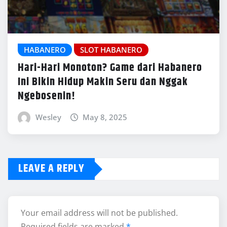
HABANERO
SLOT HABANERO
Hari-Hari Monoton? Game dari Habanero
Ini Bikin Hidup Makin Seru dan Nggak
Ngebosenin!
Wesley
May 8, 2025
LEAVE A REPLY
Your email address will not be published.
Required fields are marked
*