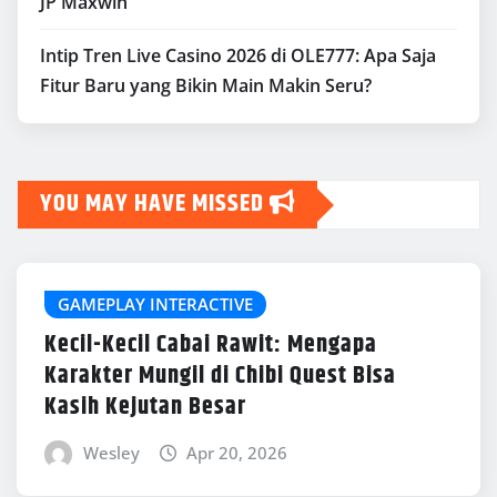
JP Maxwin
Intip Tren Live Casino 2026 di OLE777: Apa Saja
Fitur Baru yang Bikin Main Makin Seru?
YOU MAY HAVE MISSED
GAMEPLAY INTERACTIVE
Kecil-Kecil Cabai Rawit: Mengapa
Karakter Mungil di Chibi Quest Bisa
Kasih Kejutan Besar
Wesley
Apr 20, 2026