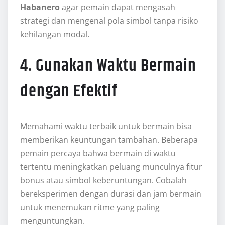
Habanero
agar pemain dapat mengasah
strategi dan mengenal pola simbol tanpa risiko
kehilangan modal.
4. Gunakan Waktu Bermain
dengan Efektif
Memahami waktu terbaik untuk bermain bisa
memberikan keuntungan tambahan. Beberapa
pemain percaya bahwa bermain di waktu
tertentu meningkatkan peluang munculnya fitur
bonus atau simbol keberuntungan. Cobalah
bereksperimen dengan durasi dan jam bermain
untuk menemukan ritme yang paling
menguntungkan.