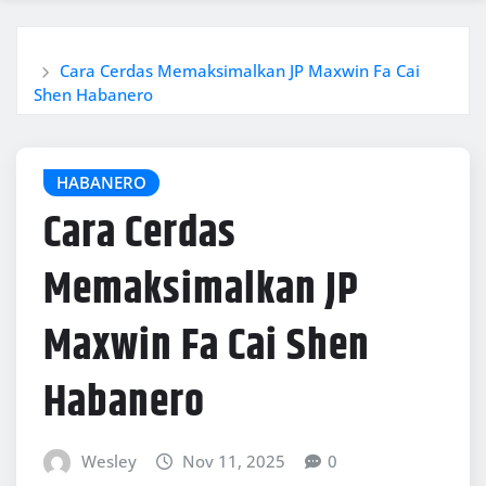
Home
Cara Cerdas Memaksimalkan JP Maxwin Fa Cai
Shen Habanero
HABANERO
Cara Cerdas
Memaksimalkan JP
Maxwin Fa Cai Shen
Habanero
Wesley
Nov 11, 2025
0