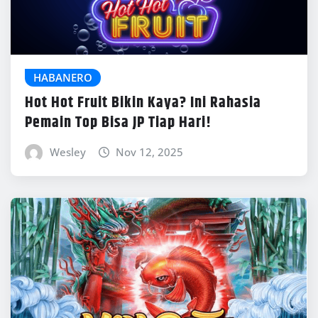
HABANERO
Hot Hot Fruit Bikin Kaya? Ini Rahasia
Pemain Top Bisa JP Tiap Hari!
Wesley
Nov 12, 2025