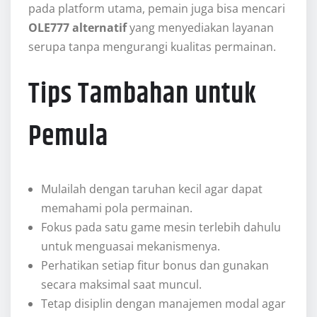
pada platform utama, pemain juga bisa mencari
OLE777 alternatif
yang menyediakan layanan
serupa tanpa mengurangi kualitas permainan.
Tips Tambahan untuk
Pemula
Mulailah dengan taruhan kecil agar dapat
memahami pola permainan.
Fokus pada satu game mesin terlebih dahulu
untuk menguasai mekanismenya.
Perhatikan setiap fitur bonus dan gunakan
secara maksimal saat muncul.
Tetap disiplin dengan manajemen modal agar