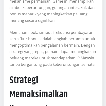
mekanisme permainan. Game ini menampilkan
simbol keberuntungan, gulungan interaktif, dan
bonus menarik yang meningkatkan peluang
menang secara signifikan.
Memahami pola simbol, frekuensi pembayaran,
serta fitur bonus adalah langkah pertama untuk
mengoptimalkan pengalaman bermain. Dengan
strategi yang tepat, pemain dapat meningkatkan
peluang mereka untuk mendapatkan JP Maxwin
tanpa bergantung pada keberuntungan semata.
Strategi
Memaksimalkan