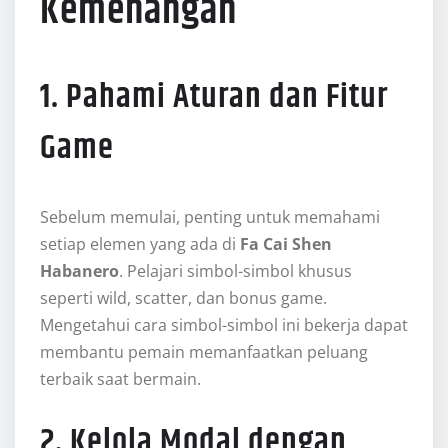
Kemenangan
1. Pahami Aturan dan Fitur
Game
Sebelum memulai, penting untuk memahami
setiap elemen yang ada di
Fa Cai Shen
Habanero
. Pelajari simbol-simbol khusus
seperti wild, scatter, dan bonus game.
Mengetahui cara simbol-simbol ini bekerja dapat
membantu pemain memanfaatkan peluang
terbaik saat bermain.
2. Kelola Modal dengan