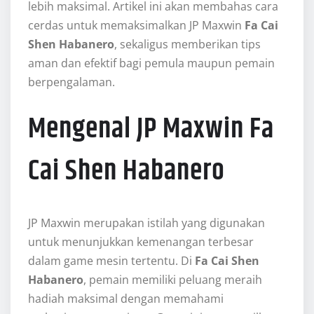
lebih maksimal. Artikel ini akan membahas cara
cerdas untuk memaksimalkan JP Maxwin
Fa Cai
Shen Habanero
, sekaligus memberikan tips
aman dan efektif bagi pemula maupun pemain
berpengalaman.
Mengenal JP Maxwin Fa
Cai Shen Habanero
JP Maxwin merupakan istilah yang digunakan
untuk menunjukkan kemenangan terbesar
dalam game mesin tertentu. Di
Fa Cai Shen
Habanero
, pemain memiliki peluang meraih
hadiah maksimal dengan memahami